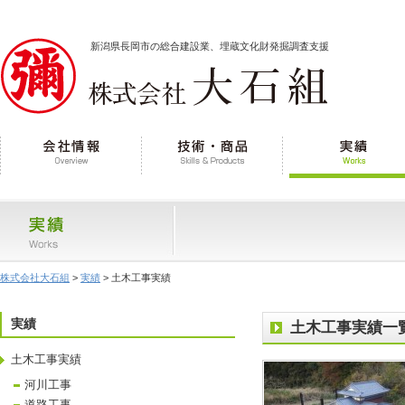
新潟県長岡市の総合建設業、埋蔵文化財発掘調査支援
株式会社大石組
>
実績
>
土木工事実績
実績
土木工事実績一
土木工事実績
河川工事