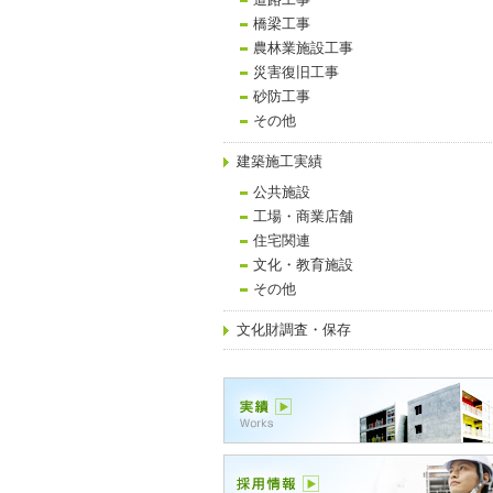
道路工事
橋梁工事
農林業施設工事
災害復旧工事
砂防工事
その他
建築施工実績
公共施設
工場・商業店舗
住宅関連
文化・教育施設
その他
文化財調査・保存