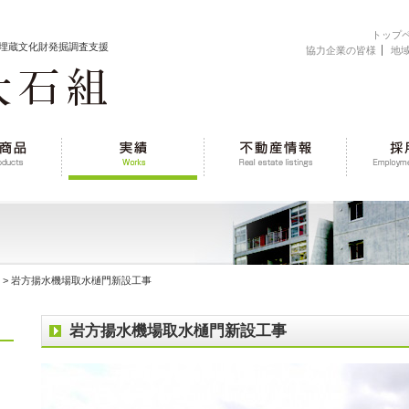
トップ
埋蔵文化財発掘調査支援
協力企業の皆様
地
> 岩方揚水機場取水樋門新設工事
岩方揚水機場取水樋門新設工事