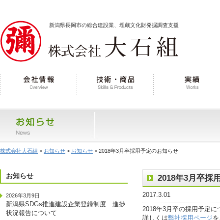
新潟県長岡市の総合建設業、埋蔵文化財発掘調査支援
株式会社大石組
>
お知らせ
>
お知らせ
> 2018年3月卒採用予定のお知らせ
お知らせ
2018年3月卒
2017.3.01
2026年3月9日
新潟県SDGs推進建設企業登録制度 進捗
2018年3月卒の採用予
状況報告について
詳しくは
弊社採用ページ
を