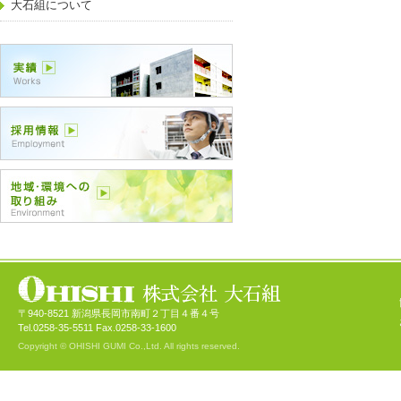
大石組について
〒940-8521 新潟県長岡市南町２丁目４番４号
Tel.0258-35-5511 Fax.0258-33-1600
Copyright © OHISHI GUMI Co.,Ltd. All rights reserved.