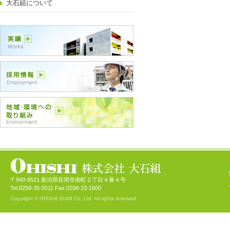
大石組について
〒940-8521 新潟県長岡市南町２丁目４番４号
Tel.0258-35-5511 Fax.0258-33-1600
Copyright © OHISHI GUMI Co.,Ltd. All rights reserved.