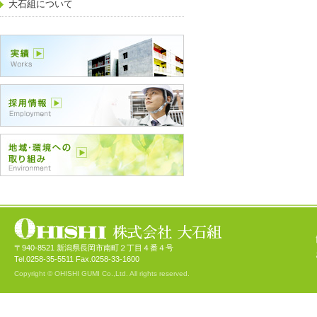
大石組について
〒940-8521 新潟県長岡市南町２丁目４番４号
Tel.0258-35-5511 Fax.0258-33-1600
Copyright © OHISHI GUMI Co.,Ltd. All rights reserved.