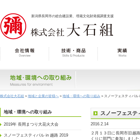
新潟県長岡市の総合建設業、埋蔵文化財発掘調査支援
株式会社大石組
>
地域と企業の皆様へ
>
地域・環境への取り組み
> スノーフェスティバル in
地域・環境への取り組み
スノーフェスティバ
2016.2.14
2019年 長岡まつり大花火大会
２月１３日に長岡市旧越路
スノーフェスティバル in 越路 2019
くりに部門に参加しました