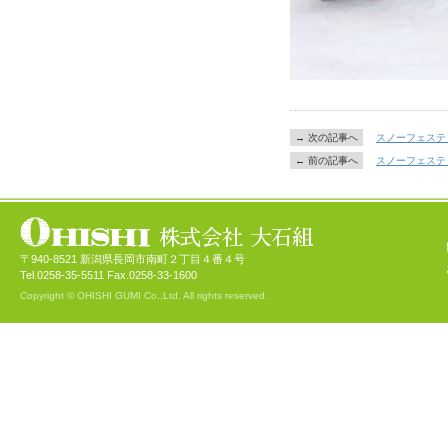
→ 次の記事へ
スノーフェスティバ
← 前の記事へ
スノーフェスティ
〒940-8521 新潟県長岡市南町２丁目４番４号
Tel.0258-35-5511 Fax.0258-33-1600
Copyright © OHISHI GUMI Co.,Ltd. All rights reserved.