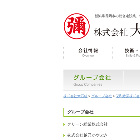
新潟県長岡市の総合建設業、
株式会社大石組
>
グループ会社
>
栄和総業株式会
グループ会社
クリーン総業株式会社
株式会社越乃かやぶき