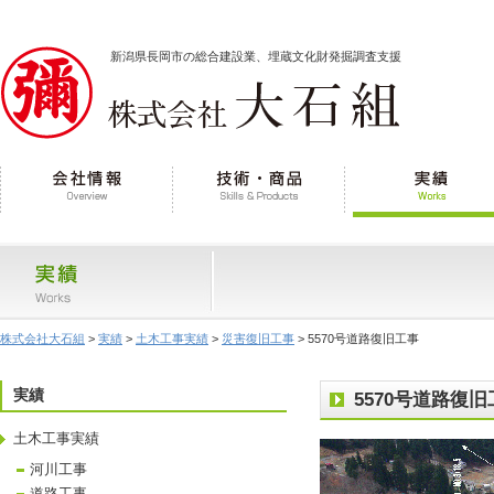
新潟県長岡市の総合建設業、埋蔵文化財発掘調査支援
株式会社大石組
>
実績
>
土木工事実績
>
災害復旧工事
> 5570号道路復旧工事
実績
5570号道路復旧
土木工事実績
河川工事