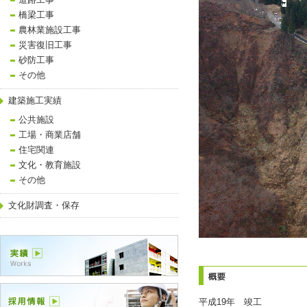
道路工事
橋梁工事
農林業施設工事
災害復旧工事
砂防工事
その他
建築施工実績
公共施設
工場・商業店舗
住宅関連
文化・教育施設
その他
文化財調査・保存
平成19年 竣工