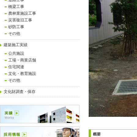
道路工事
橋梁工事
農林業施設工事
災害復旧工事
砂防工事
その他
建築施工実績
公共施設
工場・商業店舗
住宅関連
文化・教育施設
その他
文化財調査・保存