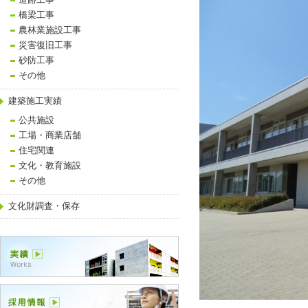
道路工事
橋梁工事
農林業施設工事
災害復旧工事
砂防工事
その他
建築施工実績
公共施設
工場・商業店舗
住宅関連
文化・教育施設
その他
文化財調査・保存